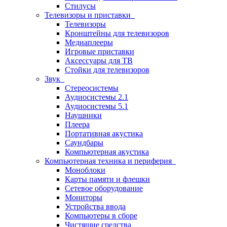
Стилусы
Телевизоры и приставки
Телевизоры
Кронштейны для телевизоров
Медиаплееры
Игровые приставки
Аксессуары для ТВ
Стойки для телевизоров
Звук
Стереосистемы
Аудиосистемы 2.1
Аудиосистемы 5.1
Наушники
Плеера
Портативная акустика
Саундбары
Компьютерная акустика
Компьютерная техника и периферия
Моноблоки
Карты памяти и флешки
Сетевое оборудование
Мониторы
Устройства ввода
Компьютеры в сборе
Чистящие средства