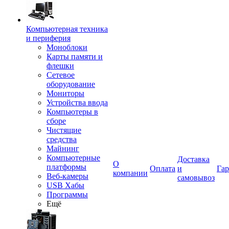
Компьютерная техника
и периферия
Моноблоки
Карты памяти и
флешки
Сетевое
оборудование
Мониторы
Устройства ввода
Компьютеры в
сборе
Чистящие
средства
Майнинг
Компьютерные
Доставка
О
платформы
Оплата
и
Гар
компании
Веб-камеры
самовывоз
USB Хабы
Программы
Ещё