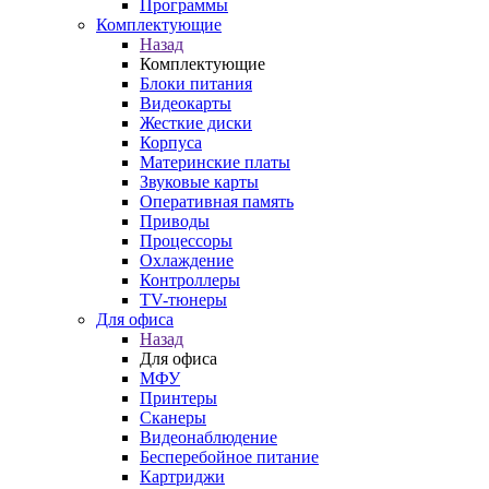
Программы
Комплектующие
Назад
Комплектующие
Блоки питания
Видеокарты
Жесткие диски
Корпуса
Материнские платы
Звуковые карты
Оперативная память
Приводы
Процессоры
Охлаждение
Контроллеры
TV-тюнеры
Для офиса
Назад
Для офиса
МФУ
Принтеры
Сканеры
Видеонаблюдение
Бесперебойное питание
Картриджи