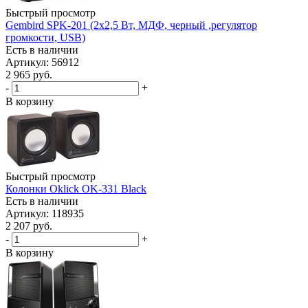
Быстрый просмотр
Gembird SPK-201 (2х2,5 Вт, МДФ, черный ,регулятор
громкости, USB)
Есть в наличии
Артикул: 56912
2 965
руб.
-
+
В корзину
Быстрый просмотр
Колонки Oklick OK-331 Black
Есть в наличии
Артикул: 118935
2 207
руб.
-
+
В корзину