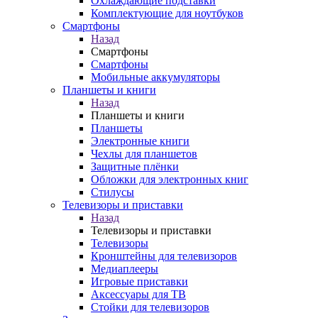
Охлаждающие подставки
Комплектующие для ноутбуков
Смартфоны
Назад
Смартфоны
Смартфоны
Мобильные аккумуляторы
Планшеты и книги
Назад
Планшеты и книги
Планшеты
Электронные книги
Чехлы для планшетов
Защитные плёнки
Обложки для электронных книг
Стилусы
Телевизоры и приставки
Назад
Телевизоры и приставки
Телевизоры
Кронштейны для телевизоров
Медиаплееры
Игровые приставки
Аксессуары для ТВ
Стойки для телевизоров