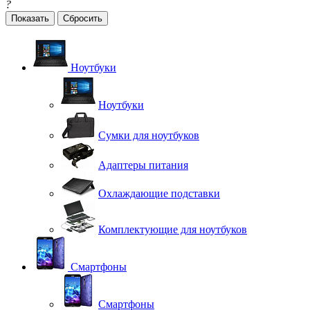
?
Сбросить
Ноутбуки
Ноутбуки
Сумки для ноутбуков
Адаптеры питания
Охлаждающие подставки
Комплектующие для ноутбуков
Смартфоны
Смартфоны