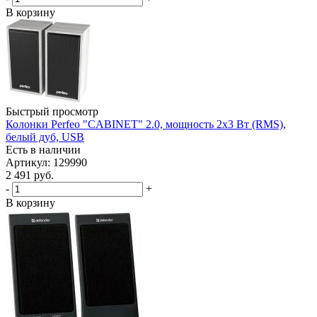
В корзину
Быстрый просмотр
Колонки Perfeo "CABINET" 2.0, мощность 2х3 Вт (RMS),
белый дуб, USB
Есть в наличии
Артикул: 129990
2 491
руб.
-
+
В корзину