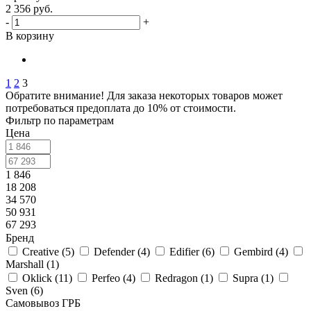
2 356
руб.
-
+
В корзину
1
2
3
Обратите внимание! Для заказа некоторых товаров может
потребоваться предоплата до 10% от стоимости.
Фильтр по параметрам
Цена
1 846
18 208
34 570
50 931
67 293
Бренд
Creative (
5
)
Defender (
4
)
Edifier (
6
)
Gembird (
4
)
Marshall (
1
)
Oklick (
11
)
Perfeo (
4
)
Redragon (
1
)
Supra (
1
)
Sven (
6
)
Самовывоз ГРБ