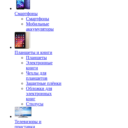
Смартфоны
Смартфоны
Мобильные
аккумуляторы
Планшеты и книги
Планшеты
Электронные
книги
Чехлы для
планшетов
Защитные плёнки
Обложки для
электронных
книг
Стилусы
Телевизоры и
приставки