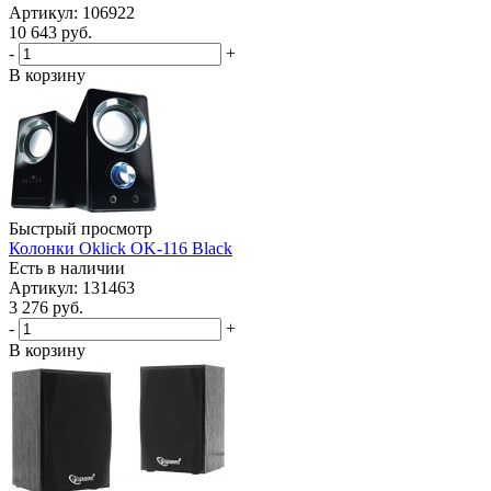
Артикул: 106922
10 643
руб.
-
+
В корзину
Быстрый просмотр
Колонки Oklick OK-116 Black
Есть в наличии
Артикул: 131463
3 276
руб.
-
+
В корзину