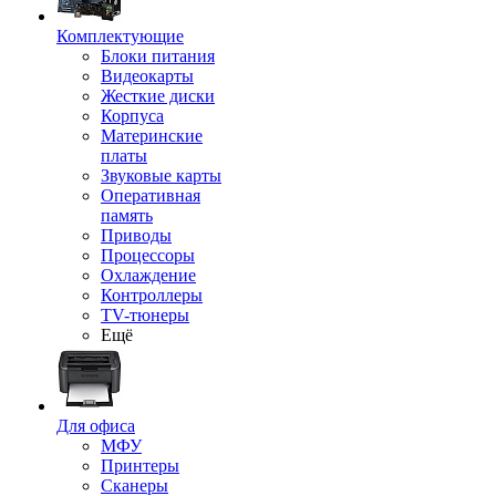
Комплектующие
Блоки питания
Видеокарты
Жесткие диски
Корпуса
Материнские
платы
Звуковые карты
Оперативная
память
Приводы
Процессоры
Охлаждение
Контроллеры
TV-тюнеры
Ещё
Для офиса
МФУ
Принтеры
Сканеры