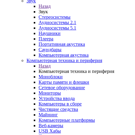
Звук
Назад
Звук
Стереосистемы
Аудиосистемы 2.1
Аудиосистемы 5.1
Наушники
Плеера
Портативная акустика
Саундбары
Компьютерная акустика
Компьютерная техника и периферия
Назад
Компьютерная техника и периферия
Моноблоки
Карты памяти и флешки
Сетевое оборудование
Мониторы
Устройства ввода
Компьютеры в сборе
Чистящие средства
Майнинг
Компьютерные платформы
Веб-камеры
USB Хабы