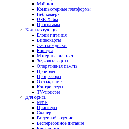
Майнинг
Компьютерные платформы
Веб-камеры
USB Хабы
Программы
Комплектующие
Блоки питания
Видеокарты
Жесткие диски
Корпуса
Материнские платы
Звуковые карты
Оперативная память
Приводы
Процессоры
Охлаждение
Контроллеры
TV-тюнеры
Для офиса
МФУ
Принтеры
Сканеры
Видеонаблюдение
Бесперебойное питание
Картриджи