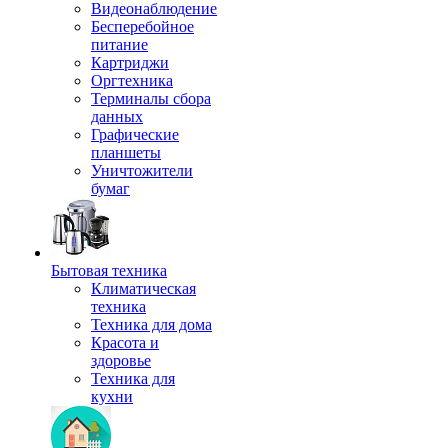
Видеонаблюдение
Бесперебойное
питание
Картриджи
Оргтехника
Терминалы сбора
данных
Графические
планшеты
Уничтожители
бумаг
Бытовая техника
Климатическая
техника
Техника для дома
Красота и
здоровье
Техника для
кухни