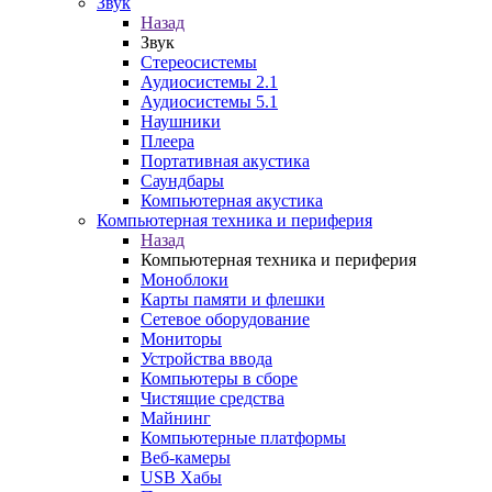
Звук
Назад
Звук
Стереосистемы
Аудиосистемы 2.1
Аудиосистемы 5.1
Наушники
Плеера
Портативная акустика
Саундбары
Компьютерная акустика
Компьютерная техника и периферия
Назад
Компьютерная техника и периферия
Моноблоки
Карты памяти и флешки
Сетевое оборудование
Мониторы
Устройства ввода
Компьютеры в сборе
Чистящие средства
Майнинг
Компьютерные платформы
Веб-камеры
USB Хабы