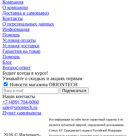
Компания
О компании
Доставка и самовывоз
Контакты
О персональных данных
Информация
Помощь
Условия оплаты
Условия доставки
Гарантия на товар
Помощь
Блог
Вопрос-ответ
Будьте всегда в курсе!
Узнавайте о скидках и акциях первым
Новости магазина ORIONTECH
Наши контакты
+7 (499) 704-6060
sale@oriontech.ru
Пункт самовывоза
Вся информация на сайте носит справочный характер и не
является публичной офертой, определяемой положениями
Статьи 437 Гражданского кодекса Российской Федерации.
2026 © Интернет-
Технические параметры (спецификация) и комплект поставки