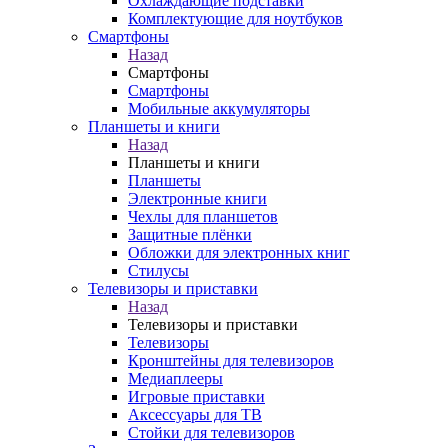
Охлаждающие подставки
Комплектующие для ноутбуков
Смартфоны
Назад
Смартфоны
Смартфоны
Мобильные аккумуляторы
Планшеты и книги
Назад
Планшеты и книги
Планшеты
Электронные книги
Чехлы для планшетов
Защитные плёнки
Обложки для электронных книг
Стилусы
Телевизоры и приставки
Назад
Телевизоры и приставки
Телевизоры
Кронштейны для телевизоров
Медиаплееры
Игровые приставки
Аксессуары для ТВ
Стойки для телевизоров