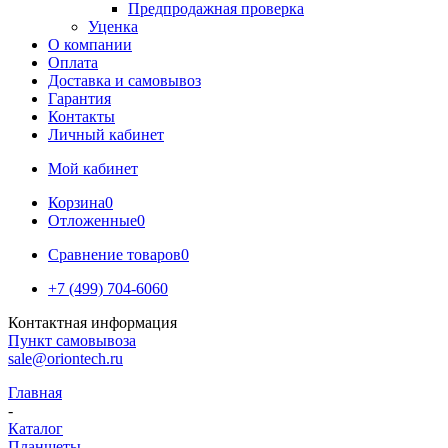
Предпродажная проверка
Уценка
О компании
Оплата
Доставка и самовывоз
Гарантия
Контакты
Личный кабинет
Мой кабинет
Корзина
0
Отложенные
0
Сравнение товаров
0
+7 (499) 704-6060
Контактная информация
Пункт самовывоза
sale@oriontech.ru
Главная
-
Каталог
Планшеты