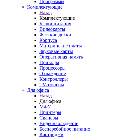
Программы
Комплектующие
Назад
Комплектующие
Блоки питания
Видеокарты
Жесткие диски
Корпуса
Материнские платы
Звуковые карты
Оперативная память
Приводы
Процессоры
Охлаждение
Контроллеры
TV-тюнеры
Для офиса
Назад
Для офиса
МФУ
Принтеры
Сканеры
Видеонаблюдение
Бесперебойное питание
Картриджи