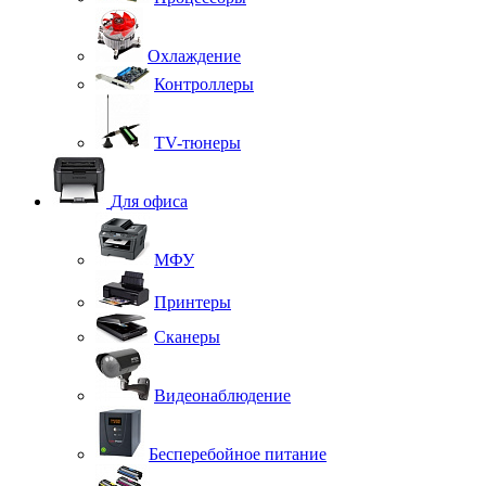
Охлаждение
Контроллеры
TV-тюнеры
Для офиса
МФУ
Принтеры
Сканеры
Видеонаблюдение
Бесперебойное питание