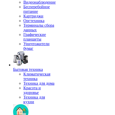
Видеонаблюдение
Бесперебойное
питание
Картриджи
Оргтехника
Терминалы сбора
данных
Графические
планшеты
Уничтожители
бумаг
Бытовая техника
Климатическая
техника
Техника для дома
Красота и
здоровье
Техника для
кухни