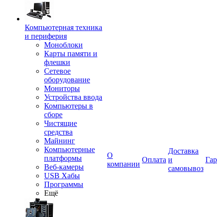
Компьютерная техника
и периферия
Моноблоки
Карты памяти и
флешки
Сетевое
оборудование
Мониторы
Устройства ввода
Компьютеры в
сборе
Чистящие
средства
Майнинг
Компьютерные
Доставка
О
платформы
Оплата
и
Гар
компании
Веб-камеры
самовывоз
USB Хабы
Программы
Ещё