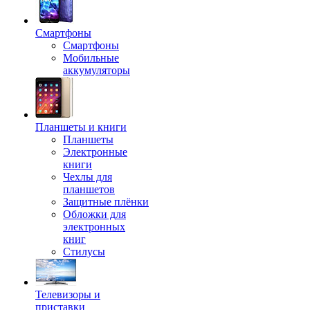
Смартфоны
Смартфоны
Мобильные
аккумуляторы
Планшеты и книги
Планшеты
Электронные
книги
Чехлы для
планшетов
Защитные плёнки
Обложки для
электронных
книг
Стилусы
Телевизоры и
приставки