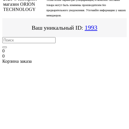
магазин ORION
товара могут быть изменены производителем без
TECHNOLOGY
предварительного уведомления. Уточняйте информацию у наших
менеджеров.
1993
Ваш уникальный ID:
0
0
Корзина заказа