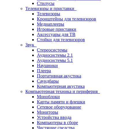
Стилусы
Телевизоры и приставки
Телевизоры
Кронштейны для телевизоров
Медиаплееры
Игровые приставки
Аксессуары для ТВ
Стойки для телевизоров
Звук
Стереосистемы
Аудиосистемы 2.1
Аудиосистемы 5.1
Наушники
Плеера
Портативная акустика
Саундбары
Компьютерная акустика
Компьютерная техника и периферия
Моноблоки
Карты памяти и флешки
Сетевое оборудование
Мониторы
Устройства ввода
Компьютеры в сборе
Чистящие средства