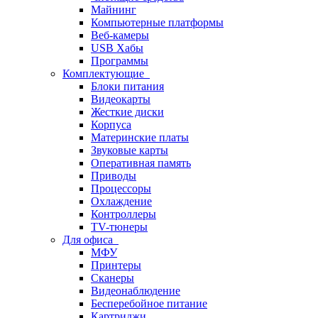
Майнинг
Компьютерные платформы
Веб-камеры
USB Хабы
Программы
Комплектующие
Блоки питания
Видеокарты
Жесткие диски
Корпуса
Материнские платы
Звуковые карты
Оперативная память
Приводы
Процессоры
Охлаждение
Контроллеры
TV-тюнеры
Для офиса
МФУ
Принтеры
Сканеры
Видеонаблюдение
Бесперебойное питание
Картриджи