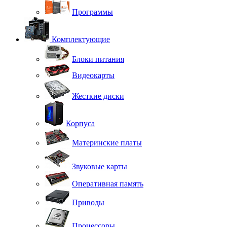
Программы
Комплектующие
Блоки питания
Видеокарты
Жесткие диски
Корпуса
Материнские платы
Звуковые карты
Оперативная память
Приводы
Процессоры