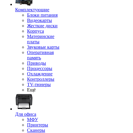
Комплектующие
Блоки питания
Видеокарты
Жесткие диски
Корпуса
Материнские
платы
Звуковые карты
Оперативная
память
Приводы
Процессоры
Охлаждение
Контроллеры
TV-тюнеры
Ещё
Для офиса
МФУ
Принтеры
Сканеры