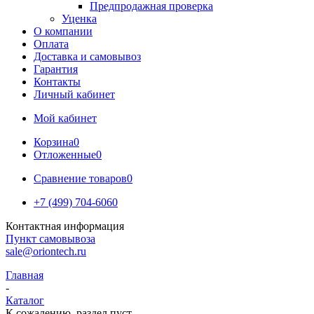
Предпродажная проверка
Уценка
О компании
Оплата
Доставка и самовывоз
Гарантия
Контакты
Личный кабинет
Мой кабинет
Корзина
0
Отложенные
0
Сравнение товаров
0
+7 (499) 704-6060
Контактная информация
Пункт самовывоза
sale@oriontech.ru
Главная
-
Каталог
К сожалению, раздел пуст