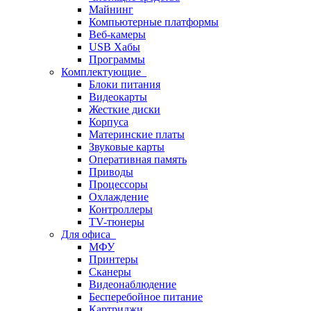
Майнинг
Компьютерные платформы
Веб-камеры
USB Хабы
Программы
Комплектующие
Блоки питания
Видеокарты
Жесткие диски
Корпуса
Материнские платы
Звуковые карты
Оперативная память
Приводы
Процессоры
Охлаждение
Контроллеры
TV-тюнеры
Для офиса
МФУ
Принтеры
Сканеры
Видеонаблюдение
Бесперебойное питание
Картриджи