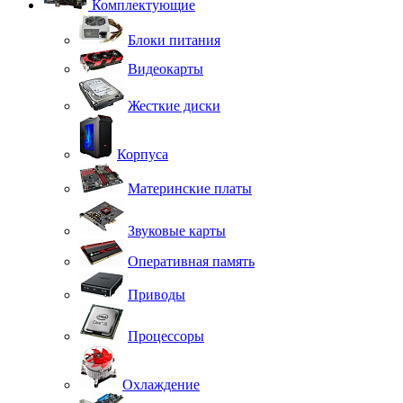
Комплектующие
Блоки питания
Видеокарты
Жесткие диски
Корпуса
Материнские платы
Звуковые карты
Оперативная память
Приводы
Процессоры
Охлаждение