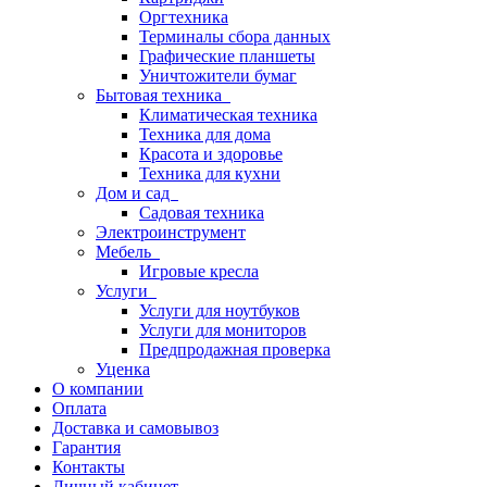
Оргтехника
Терминалы сбора данных
Графические планшеты
Уничтожители бумаг
Бытовая техника
Климатическая техника
Техника для дома
Красота и здоровье
Техника для кухни
Дом и сад
Садовая техника
Электроинструмент
Мебель
Игровые кресла
Услуги
Услуги для ноутбуков
Услуги для мониторов
Предпродажная проверка
Уценка
О компании
Оплата
Доставка и самовывоз
Гарантия
Контакты
Личный кабинет