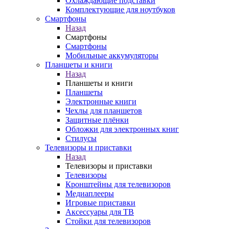
Охлаждающие подставки
Комплектующие для ноутбуков
Смартфоны
Назад
Смартфоны
Смартфоны
Мобильные аккумуляторы
Планшеты и книги
Назад
Планшеты и книги
Планшеты
Электронные книги
Чехлы для планшетов
Защитные плёнки
Обложки для электронных книг
Стилусы
Телевизоры и приставки
Назад
Телевизоры и приставки
Телевизоры
Кронштейны для телевизоров
Медиаплееры
Игровые приставки
Аксессуары для ТВ
Стойки для телевизоров