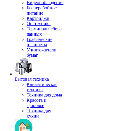
Видеонаблюдение
Бесперебойное
питание
Картриджи
Оргтехника
Терминалы сбора
данных
Графические
планшеты
Уничтожители
бумаг
Бытовая техника
Климатическая
техника
Техника для дома
Красота и
здоровье
Техника для
кухни