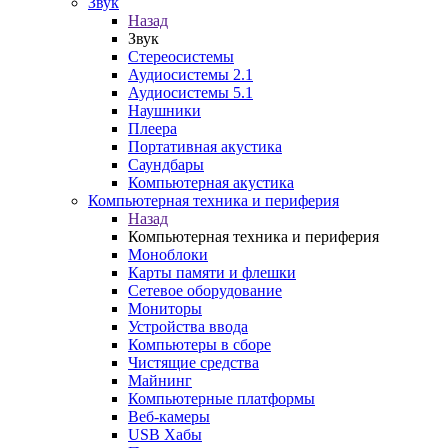
Звук
Назад
Звук
Стереосистемы
Аудиосистемы 2.1
Аудиосистемы 5.1
Наушники
Плеера
Портативная акустика
Саундбары
Компьютерная акустика
Компьютерная техника и периферия
Назад
Компьютерная техника и периферия
Моноблоки
Карты памяти и флешки
Сетевое оборудование
Мониторы
Устройства ввода
Компьютеры в сборе
Чистящие средства
Майнинг
Компьютерные платформы
Веб-камеры
USB Хабы