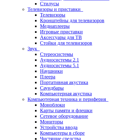
Стилусы
Телевизоры и приставки
Телевизоры
Кронштейны для телевизоров
Медиаплееры
Игровые приставки
Аксессуары для ТВ
Стойки для телевизоров
Звук
Стереосистемы
Аудиосистемы 2.1
Аудиосистемы 5.1
Наушники
Плеера
Портативная акустика
Саундбары
Компьютерная акустика
Компьютерная техника и периферия
Моноблоки
Карты памяти и флешки
Сетевое оборудование
Мониторы
Устройства ввода
Компьютеры в сборе
Чистящие средства