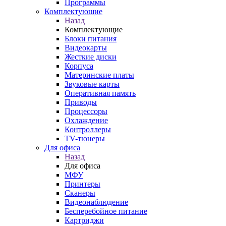
Программы
Комплектующие
Назад
Комплектующие
Блоки питания
Видеокарты
Жесткие диски
Корпуса
Материнские платы
Звуковые карты
Оперативная память
Приводы
Процессоры
Охлаждение
Контроллеры
TV-тюнеры
Для офиса
Назад
Для офиса
МФУ
Принтеры
Сканеры
Видеонаблюдение
Бесперебойное питание
Картриджи