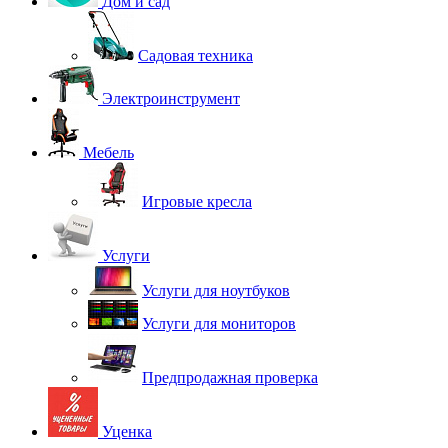
Дом и сад
Садовая техника
Электроинструмент
Мебель
Игровые кресла
Услуги
Услуги для ноутбуков
Услуги для мониторов
Предпродажная проверка
Уценка