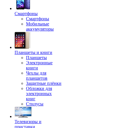
Смартфоны
Смартфоны
Мобильные
аккумуляторы
Планшеты и книги
Планшеты
Электронные
книги
Чехлы для
планшетов
Защитные плёнки
Обложки для
электронных
книг
Стилусы
Телевизоры и
приставки