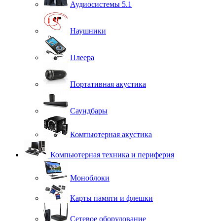
Аудиосистемы 5.1
Наушники
Плеера
Портативная акустика
Саундбары
Компьютерная акустика
Компьютерная техника и периферия
Моноблоки
Карты памяти и флешки
Сетевое оборудование