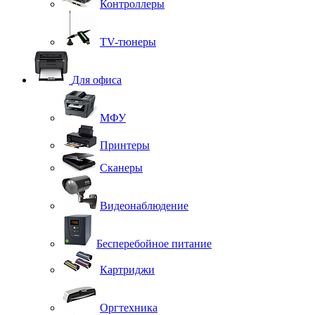
Контроллеры
TV-тюнеры
Для офиса
МФУ
Принтеры
Сканеры
Видеонаблюдение
Бесперебойное питание
Картриджи
Оргтехника