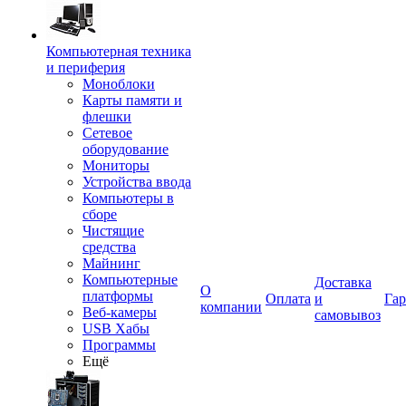
Компьютерная техника
и периферия
Моноблоки
Карты памяти и
флешки
Сетевое
оборудование
Мониторы
Устройства ввода
Компьютеры в
сборе
Чистящие
средства
Майнинг
Компьютерные
Доставка
О
платформы
Оплата
и
Гар
компании
Веб-камеры
самовывоз
USB Хабы
Программы
Ещё