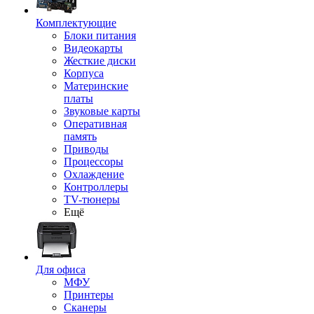
Комплектующие
Блоки питания
Видеокарты
Жесткие диски
Корпуса
Материнские
платы
Звуковые карты
Оперативная
память
Приводы
Процессоры
Охлаждение
Контроллеры
TV-тюнеры
Ещё
Для офиса
МФУ
Принтеры
Сканеры