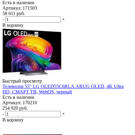
Есть в наличии
Артикул: 171503
58 611
руб.
-
+
В корзину
Быстрый просмотр
Телевизор 55" LG OLED55C6RLA.ARUG OLED, 4K Ultra
HD, СМАРТ ТВ, WebOS, черный
Есть в наличии
Артикул: 170210
254 920
руб.
-
+
В корзину