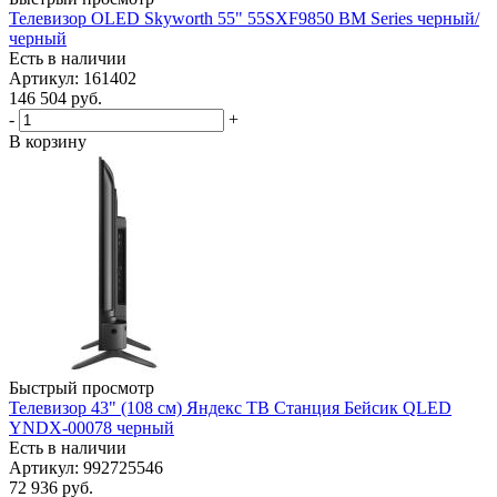
Телевизор OLED Skyworth 55" 55SXF9850 BM Series черный/
черный
Есть в наличии
Артикул: 161402
146 504
руб.
-
+
В корзину
Быстрый просмотр
Телевизор 43" (108 см) Яндекс ТВ Станция Бейсик QLED
YNDX-00078 черный
Есть в наличии
Артикул: 992725546
72 936
руб.