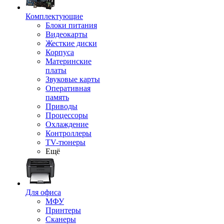
Комплектующие
Блоки питания
Видеокарты
Жесткие диски
Корпуса
Материнские
платы
Звуковые карты
Оперативная
память
Приводы
Процессоры
Охлаждение
Контроллеры
TV-тюнеры
Ещё
Для офиса
МФУ
Принтеры
Сканеры