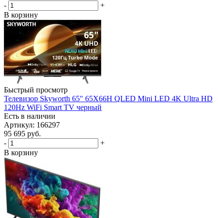
-
+
В корзину
Быстрый просмотр
Телевизор Skyworth 65" 65X66H QLED Mini LED 4K Ultra HD
120Hz WiFi Smart TV черный
Есть в наличии
Артикул: 166297
95 695
руб.
-
+
В корзину