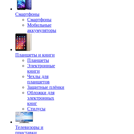
Смартфоны
Смартфоны
Мобильные
аккумуляторы
Планшеты и книги
Планшеты
Электронные
книги
Чехлы для
планшетов
Защитные плёнки
Обложки для
электронных
книг
Стилусы
Телевизоры и
приставки