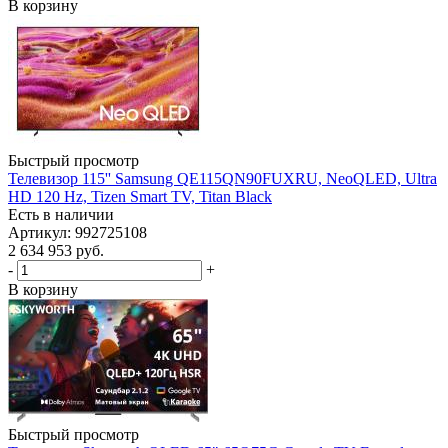
В корзину
Быстрый просмотр
Телевизор 115'' Samsung QE115QN90FUXRU, NeoQLED, Ultra
HD 120 Hz, Tizen Smart TV, Titan Black
Есть в наличии
Артикул: 992725108
2 634 953
руб.
-
+
В корзину
Быстрый просмотр