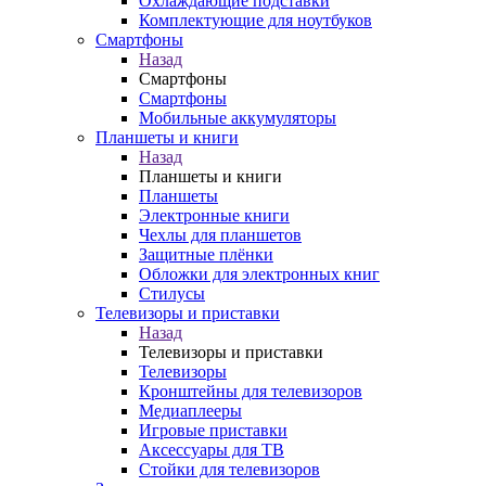
Охлаждающие подставки
Комплектующие для ноутбуков
Смартфоны
Назад
Смартфоны
Смартфоны
Мобильные аккумуляторы
Планшеты и книги
Назад
Планшеты и книги
Планшеты
Электронные книги
Чехлы для планшетов
Защитные плёнки
Обложки для электронных книг
Стилусы
Телевизоры и приставки
Назад
Телевизоры и приставки
Телевизоры
Кронштейны для телевизоров
Медиаплееры
Игровые приставки
Аксессуары для ТВ
Стойки для телевизоров