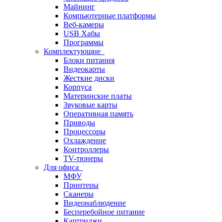
Майнинг
Компьютерные платформы
Веб-камеры
USB Хабы
Программы
Комплектующие
Блоки питания
Видеокарты
Жесткие диски
Корпуса
Материнские платы
Звуковые карты
Оперативная память
Приводы
Процессоры
Охлаждение
Контроллеры
TV-тюнеры
Для офиса
МФУ
Принтеры
Сканеры
Видеонаблюдение
Бесперебойное питание
Картриджи