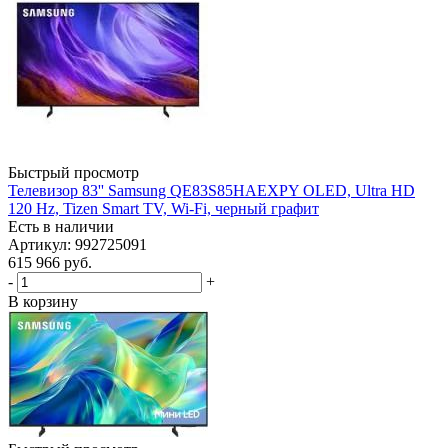
Быстрый просмотр
Телевизор 83'' Samsung QE83S85HAEXPY OLED, Ultra HD
120 Hz, Tizen Smart TV, Wi-Fi, черный графит
Есть в наличии
Артикул: 992725091
615 966
руб.
-
+
В корзину