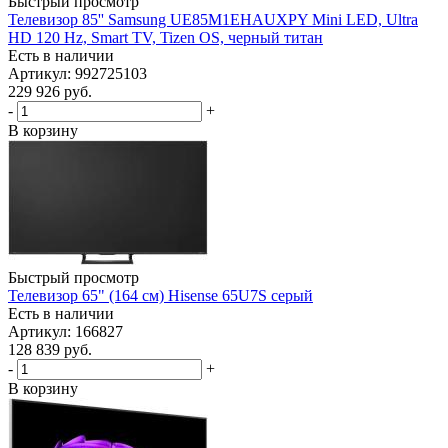
Быстрый просмотр
Телевизор 85'' Samsung UE85M1EHAUXPY Mini LED, Ultra
HD 120 Hz, Smart TV, Tizen OS, черный титан
Есть в наличии
Артикул: 992725103
229 926
руб.
-
+
В корзину
Быстрый просмотр
Телевизор 65" (164 см) Hisense 65U7S серый
Есть в наличии
Артикул: 166827
128 839
руб.
-
+
В корзину