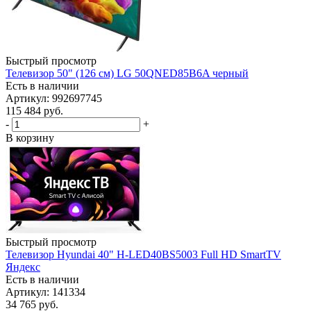
Быстрый просмотр
Телевизор 50" (126 см) LG 50QNED85B6A черный
Есть в наличии
Артикул: 992697745
115 484
руб.
-
+
В корзину
Быстрый просмотр
Телевизор Hyundai 40" H-LED40BS5003 Full HD SmartTV
Яндекс
Есть в наличии
Артикул: 141334
34 765
руб.