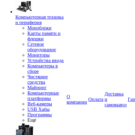
Компьютерная техника
и периферия
Моноблоки
Карты памяти и
флешки
Сетевое
оборудование
Мониторы
Устройства ввода
Компьютеры в
сборе
Чистящие
средства
Майнинг
Компьютерные
Доставка
О
платформы
Оплата
и
Гар
компании
Веб-камеры
самовывоз
USB Хабы
Программы
Ещё