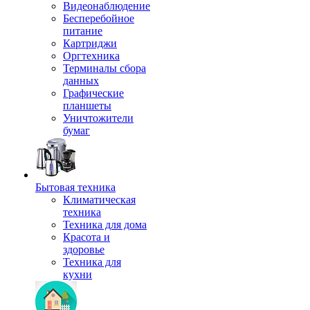
Видеонаблюдение
Бесперебойное
питание
Картриджи
Оргтехника
Терминалы сбора
данных
Графические
планшеты
Уничтожители
бумаг
Бытовая техника
Климатическая
техника
Техника для дома
Красота и
здоровье
Техника для
кухни