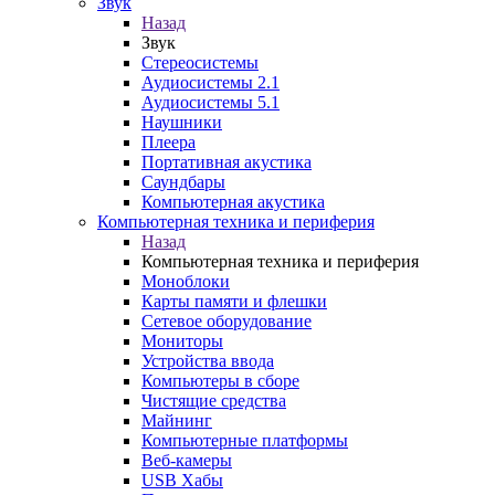
Звук
Назад
Звук
Стереосистемы
Аудиосистемы 2.1
Аудиосистемы 5.1
Наушники
Плеера
Портативная акустика
Саундбары
Компьютерная акустика
Компьютерная техника и периферия
Назад
Компьютерная техника и периферия
Моноблоки
Карты памяти и флешки
Сетевое оборудование
Мониторы
Устройства ввода
Компьютеры в сборе
Чистящие средства
Майнинг
Компьютерные платформы
Веб-камеры
USB Хабы