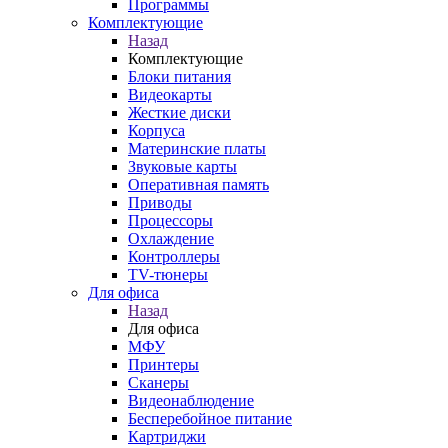
Программы
Комплектующие
Назад
Комплектующие
Блоки питания
Видеокарты
Жесткие диски
Корпуса
Материнские платы
Звуковые карты
Оперативная память
Приводы
Процессоры
Охлаждение
Контроллеры
TV-тюнеры
Для офиса
Назад
Для офиса
МФУ
Принтеры
Сканеры
Видеонаблюдение
Бесперебойное питание
Картриджи