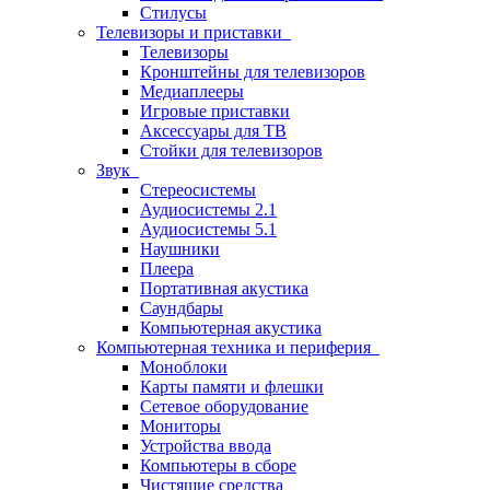
Стилусы
Телевизоры и приставки
Телевизоры
Кронштейны для телевизоров
Медиаплееры
Игровые приставки
Аксессуары для ТВ
Стойки для телевизоров
Звук
Стереосистемы
Аудиосистемы 2.1
Аудиосистемы 5.1
Наушники
Плеера
Портативная акустика
Саундбары
Компьютерная акустика
Компьютерная техника и периферия
Моноблоки
Карты памяти и флешки
Сетевое оборудование
Мониторы
Устройства ввода
Компьютеры в сборе
Чистящие средства