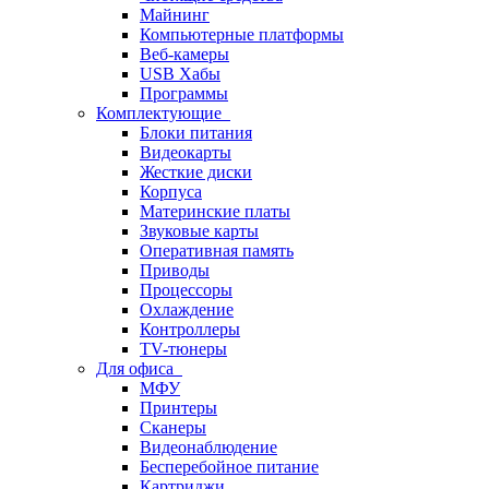
Майнинг
Компьютерные платформы
Веб-камеры
USB Хабы
Программы
Комплектующие
Блоки питания
Видеокарты
Жесткие диски
Корпуса
Материнские платы
Звуковые карты
Оперативная память
Приводы
Процессоры
Охлаждение
Контроллеры
TV-тюнеры
Для офиса
МФУ
Принтеры
Сканеры
Видеонаблюдение
Бесперебойное питание
Картриджи