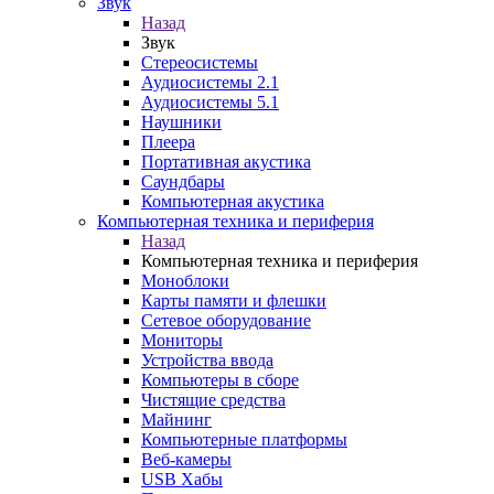
Звук
Назад
Звук
Стереосистемы
Аудиосистемы 2.1
Аудиосистемы 5.1
Наушники
Плеера
Портативная акустика
Саундбары
Компьютерная акустика
Компьютерная техника и периферия
Назад
Компьютерная техника и периферия
Моноблоки
Карты памяти и флешки
Сетевое оборудование
Мониторы
Устройства ввода
Компьютеры в сборе
Чистящие средства
Майнинг
Компьютерные платформы
Веб-камеры
USB Хабы