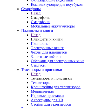
Охлаждающие подставки
Комплектующие для ноутбуков
Смартфоны
Назад
Смартфоны
Смартфоны
Мобильные аккумуляторы
Планшеты и книги
Назад
Планшеты и книги
Планшеты
Электронные книги
Чехлы для планшетов
Защитные плёнки
Обложки для электронных книг
Стилусы
Телевизоры и приставки
Назад
Телевизоры и приставки
Телевизоры
Кронштейны для телевизоров
Медиаплееры
Игровые приставки
Аксессуары для ТВ
Стойки для телевизоров