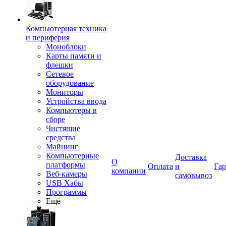
Компьютерная техника
и периферия
Моноблоки
Карты памяти и
флешки
Сетевое
оборудование
Мониторы
Устройства ввода
Компьютеры в
сборе
Чистящие
средства
Майнинг
Компьютерные
Доставка
О
платформы
Оплата
и
Гар
компании
Веб-камеры
самовывоз
USB Хабы
Программы
Ещё