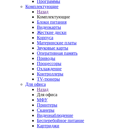
Программы
Комплектующие
Назад
Комплектующие
Блоки питания
Видеокарты
Жесткие диски
Корпуса
Материнские платы
Звуковые карты
Оперативная память
Приводы
Процессоры
Охлаждение
Контроллеры
TV-тюнеры
Для офиса
Назад
Для офиса
МФУ
Принтеры
Сканеры
Видеонаблюдение
Бесперебойное питание
Картриджи