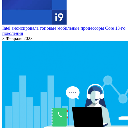
Intel анонсировала топовые мобильные процессоры Core 13-го
поколения
3 Февраля 2023