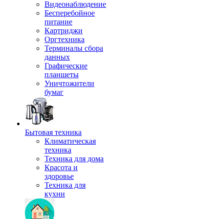
Видеонаблюдение
Бесперебойное
питание
Картриджи
Оргтехника
Терминалы сбора
данных
Графические
планшеты
Уничтожители
бумаг
Бытовая техника
Климатическая
техника
Техника для дома
Красота и
здоровье
Техника для
кухни