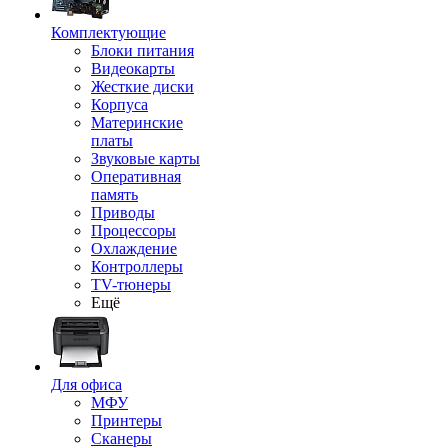
Комплектующие
Блоки питания
Видеокарты
Жесткие диски
Корпуса
Материнские
платы
Звуковые карты
Оперативная
память
Приводы
Процессоры
Охлаждение
Контроллеры
TV-тюнеры
Ещё
Для офиса
МФУ
Принтеры
Сканеры