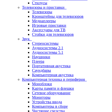
Стилусы
Телевизоры и приставки
Телевизоры
Кронштейны для телевизоров
Медиаплееры
Игровые приставки
Аксессуары для ТВ
Стойки для телевизоров
Звук
Стереосистемы
Аудиосистемы 2.1
Аудиосистемы 5.1
Наушники
Плеера
Портативная акустика
Саундбары
Компьютерная акустика
Компьютерная техника и периферия
Моноблоки
Карты памяти и флешки
Сетевое оборудование
Мониторы
Устройства ввода
Компьютеры в сборе
Чистящие средства