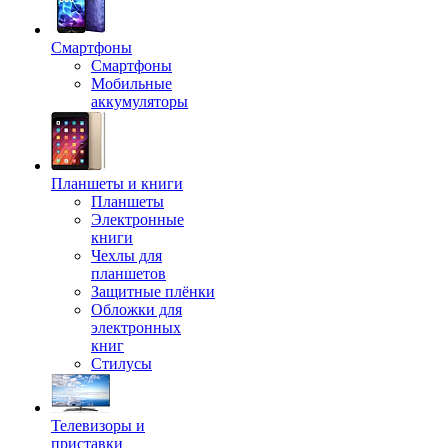
Смартфоны
Смартфоны
Мобильные
аккумуляторы
Планшеты и книги
Планшеты
Электронные
книги
Чехлы для
планшетов
Защитные плёнки
Обложки для
электронных
книг
Стилусы
Телевизоры и
приставки