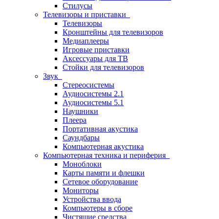
Стилусы
Телевизоры и приставки
Телевизоры
Кронштейны для телевизоров
Медиаплееры
Игровые приставки
Аксессуары для ТВ
Стойки для телевизоров
Звук
Стереосистемы
Аудиосистемы 2.1
Аудиосистемы 5.1
Наушники
Плеера
Портативная акустика
Саундбары
Компьютерная акустика
Компьютерная техника и периферия
Моноблоки
Карты памяти и флешки
Сетевое оборудование
Мониторы
Устройства ввода
Компьютеры в сборе
Чистящие средства