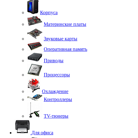
Корпуса
Материнские платы
Звуковые карты
Оперативная память
Приводы
Процессоры
Охлаждение
Контроллеры
TV-тюнеры
Для офиса