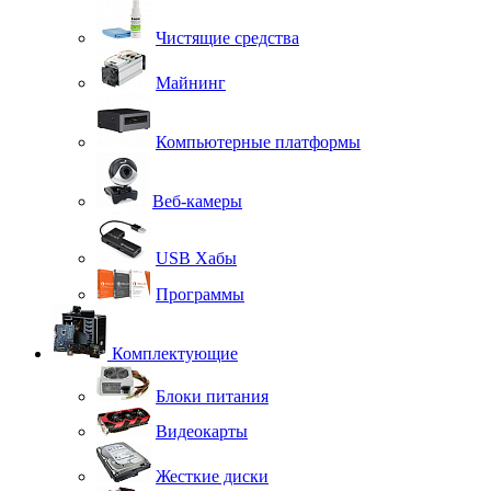
Чистящие средства
Майнинг
Компьютерные платформы
Веб-камеры
USB Хабы
Программы
Комплектующие
Блоки питания
Видеокарты
Жесткие диски