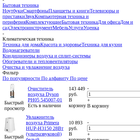
Бытовая техника
Ноутбуки
Смартфоны
Планшеты и книги
Телевизоры и
приставки
Звук
Компьютерная техника и
периферия
Комплектующие
Бытовая техника
Для офиса
Дом и
сад
Электроинструмент
Мебель
Услуги
Уценка
-
Климатическая техника
Техника для дома
Красота и здоровье
Техника для кухни
Водонагреватели
Кондиционеры воздуха и сплит-системы
Обогреватели и тепловентиляторы
Очистка и увлажнение воздуха
Фильтр
По популярности
По алфавиту
По цене
-
Очиститель
143 449
воздуха Dyson
руб.
PH05 545007-01
В
+
Быстрый
Есть в наличии
корзину
В корзину
просмотр
Увлажнитель
-
воздуха Primera
10 893
HUP-H3150 28Вт
руб.
(ультразвуковой)
В
+
Быстрый
белый
корзину
В корзину