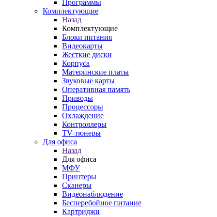
Программы
Комплектующие
Назад
Комплектующие
Блоки питания
Видеокарты
Жесткие диски
Корпуса
Материнские платы
Звуковые карты
Оперативная память
Приводы
Процессоры
Охлаждение
Контроллеры
TV-тюнеры
Для офиса
Назад
Для офиса
МФУ
Принтеры
Сканеры
Видеонаблюдение
Бесперебойное питание
Картриджи