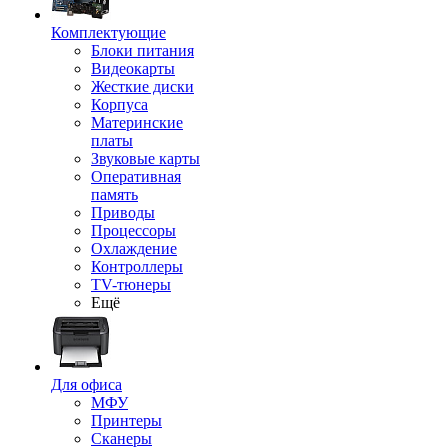
Комплектующие
Блоки питания
Видеокарты
Жесткие диски
Корпуса
Материнские
платы
Звуковые карты
Оперативная
память
Приводы
Процессоры
Охлаждение
Контроллеры
TV-тюнеры
Ещё
Для офиса
МФУ
Принтеры
Сканеры