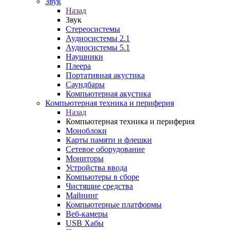
Звук
Назад
Звук
Стереосистемы
Аудиосистемы 2.1
Аудиосистемы 5.1
Наушники
Плеера
Портативная акустика
Саундбары
Компьютерная акустика
Компьютерная техника и периферия
Назад
Компьютерная техника и периферия
Моноблоки
Карты памяти и флешки
Сетевое оборудование
Мониторы
Устройства ввода
Компьютеры в сборе
Чистящие средства
Майнинг
Компьютерные платформы
Веб-камеры
USB Хабы