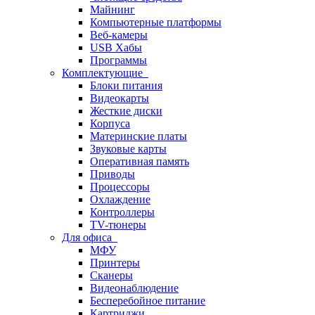
Майнинг
Компьютерные платформы
Веб-камеры
USB Хабы
Программы
Комплектующие
Блоки питания
Видеокарты
Жесткие диски
Корпуса
Материнские платы
Звуковые карты
Оперативная память
Приводы
Процессоры
Охлаждение
Контроллеры
TV-тюнеры
Для офиса
МФУ
Принтеры
Сканеры
Видеонаблюдение
Бесперебойное питание
Картриджи