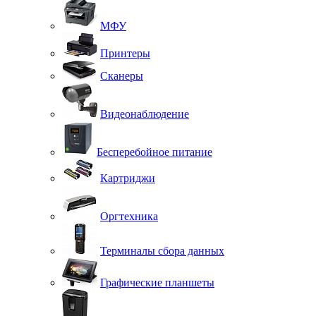
МФУ
Принтеры
Сканеры
Видеонаблюдение
Бесперебойное питание
Картриджи
Оргтехника
Терминалы сбора данных
Графические планшеты