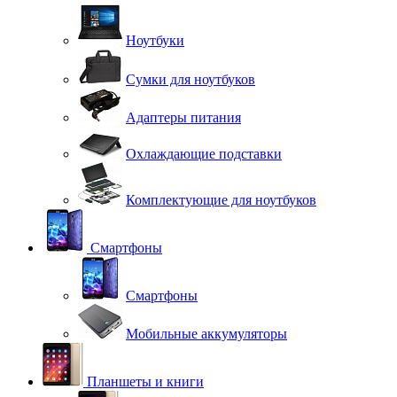
Ноутбуки
Сумки для ноутбуков
Адаптеры питания
Охлаждающие подставки
Комплектующие для ноутбуков
Смартфоны
Смартфоны
Мобильные аккумуляторы
Планшеты и книги