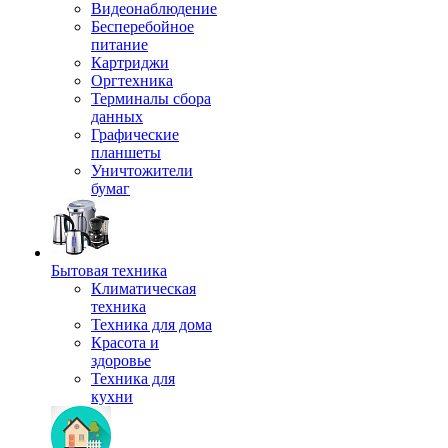
Видеонаблюдение
Бесперебойное
питание
Картриджи
Оргтехника
Терминалы сбора
данных
Графические
планшеты
Уничтожители
бумаг
Бытовая техника
Климатическая
техника
Техника для дома
Красота и
здоровье
Техника для
кухни