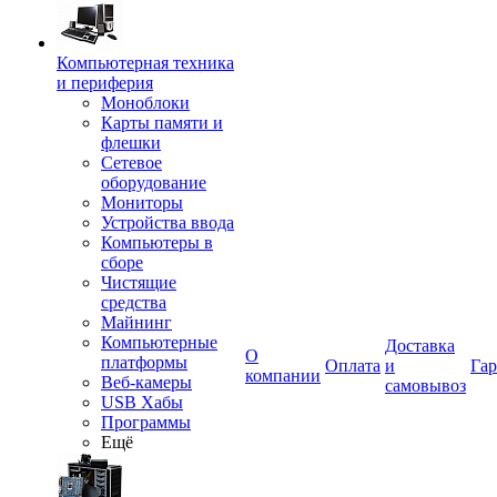
Компьютерная техника
и периферия
Моноблоки
Карты памяти и
флешки
Сетевое
оборудование
Мониторы
Устройства ввода
Компьютеры в
сборе
Чистящие
средства
Майнинг
Компьютерные
Доставка
О
платформы
Оплата
и
Гар
компании
Веб-камеры
самовывоз
USB Хабы
Программы
Ещё