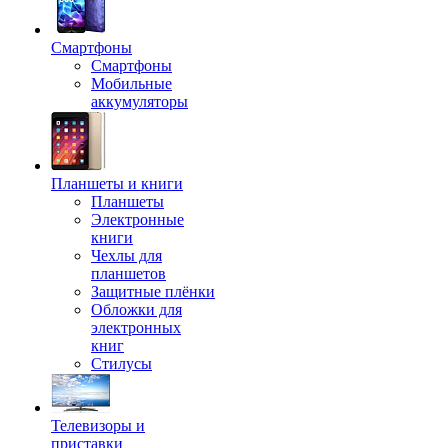
Смартфоны
Смартфоны
Мобильные
аккумуляторы
Планшеты и книги
Планшеты
Электронные
книги
Чехлы для
планшетов
Защитные плёнки
Обложки для
электронных
книг
Стилусы
Телевизоры и
приставки