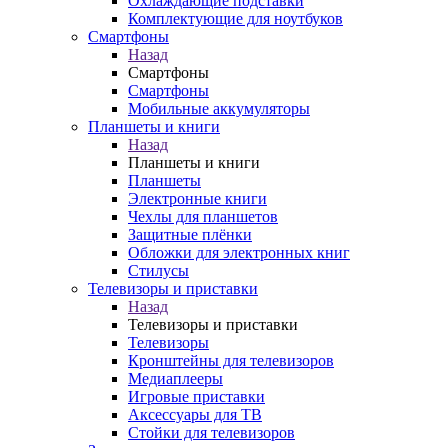
Охлаждающие подставки
Комплектующие для ноутбуков
Смартфоны
Назад
Смартфоны
Смартфоны
Мобильные аккумуляторы
Планшеты и книги
Назад
Планшеты и книги
Планшеты
Электронные книги
Чехлы для планшетов
Защитные плёнки
Обложки для электронных книг
Стилусы
Телевизоры и приставки
Назад
Телевизоры и приставки
Телевизоры
Кронштейны для телевизоров
Медиаплееры
Игровые приставки
Аксессуары для ТВ
Стойки для телевизоров