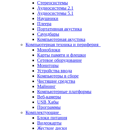
Стереосистемы
Аудиосистемы 2.1
Аудиосистемы 5.1
Наушники
Плеера
Портативная акустика
Саундбары
Компьютерная акустика
Компьютерная техника и периферия
Моноблоки
Карты памяти и флешки
Сетевое оборудование
Мониторы
Устройства ввода
Компьютеры в сборе
Чистящие средства
Майнинг
Компьютерные платформы
Веб-камеры
USB Хабы
Программы
Комплектующие
Блоки питания
Видеокарты
Жесткие диски