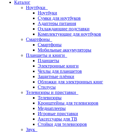
Каталог
Ноутбуки
Ноутбуки
Сумки для ноутбуков
Адаптеры питания
Охлаждающие подставки
Комплектующие для ноутбуков
Смартфоны
Смартфоны
Мобильные аккумуляторы
Планшеты и книги
Планшеты
Электронные книги
Чехлы для планшетов
Защитные плёнки
Обложки для электронных книг
Стилусы
Телевизоры и приставки
Телевизоры
Кронштейны для телевизоров
Медиаплееры
Игровые приставки
Аксессуары для ТВ
Стойки для телевизоров
Звук