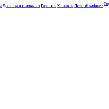
Ещ
а
Доставка и самовывоз
Гарантия
Контакты
Личный кабинет