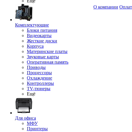
Ещё
О компании
Оплат
Комплектующие
Блоки питания
Видеокарты
Жесткие диски
Корпуса
Материнские платы
Звуковые карты
Оперативная память
Приводы
Процессоры
Охлаждение
Контроллеры
TV-тюнеры
Ещё
Для офиса
МФУ
Принтеры