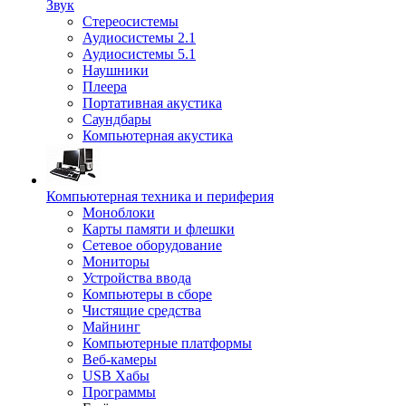
Звук
Стереосистемы
Аудиосистемы 2.1
Аудиосистемы 5.1
Наушники
Плеера
Портативная акустика
Саундбары
Компьютерная акустика
Компьютерная техника и периферия
Моноблоки
Карты памяти и флешки
Сетевое оборудование
Мониторы
Устройства ввода
Компьютеры в сборе
Чистящие средства
Майнинг
Компьютерные платформы
Веб-камеры
USB Хабы
Программы