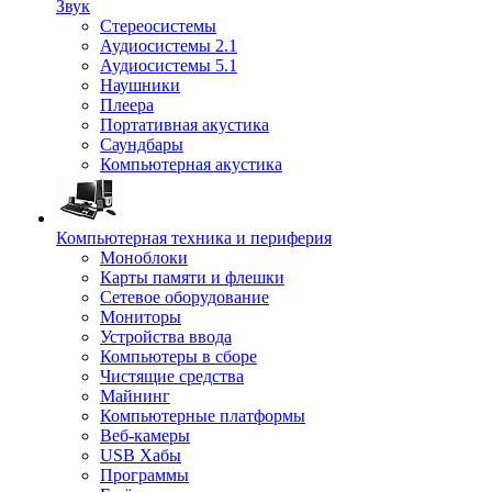
Звук
Стереосистемы
Аудиосистемы 2.1
Аудиосистемы 5.1
Наушники
Плеера
Портативная акустика
Саундбары
Компьютерная акустика
Компьютерная техника и периферия
Моноблоки
Карты памяти и флешки
Сетевое оборудование
Мониторы
Устройства ввода
Компьютеры в сборе
Чистящие средства
Майнинг
Компьютерные платформы
Веб-камеры
USB Хабы
Программы