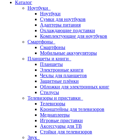
Каталог
Ноутбуки
Ноутбуки
Сумки для ноутбуков
Адаптеры питания
Охлаждающие подставки
Комплектующие для ноутбуков
Смартфоны
Смартфоны
Мобильные аккумуляторы
Планшеты и книги
Планшеты
Электронные книги
Чехлы для планшетов
Защитные плёнки
Обложки для электронных книг
Стилусы
Телевизоры и приставки
Телевизоры
Кронштейны для телевизоров
Медиаплееры
Игровые приставки
Аксессуары для ТВ
Стойки для телевизоров
Звук