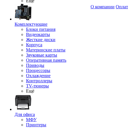
Ещё
О компании
Оплат
Комплектующие
Блоки питания
Видеокарты
Жесткие диски
Корпуса
Материнские платы
Звуковые карты
Оперативная память
Приводы
Процессоры
Охлаждение
Контроллеры
TV-тюнеры
Ещё
Для офиса
МФУ
Принтеры