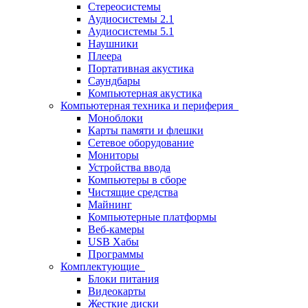
Стереосистемы
Аудиосистемы 2.1
Аудиосистемы 5.1
Наушники
Плеера
Портативная акустика
Саундбары
Компьютерная акустика
Компьютерная техника и периферия
Моноблоки
Карты памяти и флешки
Сетевое оборудование
Мониторы
Устройства ввода
Компьютеры в сборе
Чистящие средства
Майнинг
Компьютерные платформы
Веб-камеры
USB Хабы
Программы
Комплектующие
Блоки питания
Видеокарты
Жесткие диски