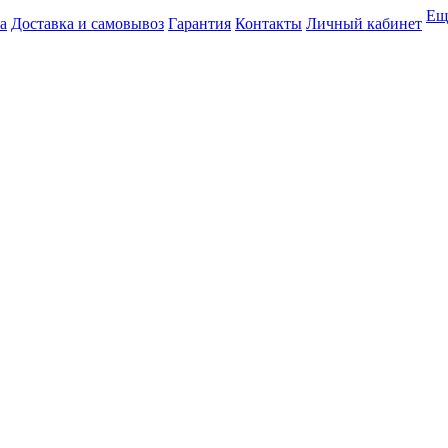
Ещ
а
Доставка и самовывоз
Гарантия
Контакты
Личный кабинет