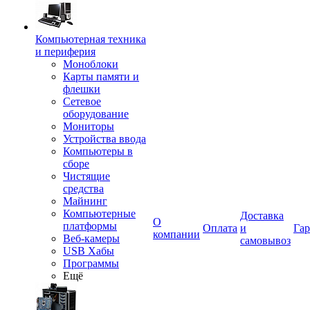
Компьютерная техника
и периферия
Моноблоки
Карты памяти и
флешки
Сетевое
оборудование
Мониторы
Устройства ввода
Компьютеры в
сборе
Чистящие
средства
Майнинг
Компьютерные
Доставка
О
платформы
Оплата
и
Гар
компании
Веб-камеры
самовывоз
USB Хабы
Программы
Ещё