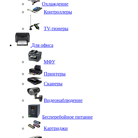
Охлаждение
Контроллеры
TV-тюнеры
Для офиса
МФУ
Принтеры
Сканеры
Видеонаблюдение
Бесперебойное питание
Картриджи