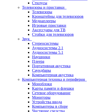
Стилусы
Телевизоры и приставки
Телевизоры
Кронштейны для телевизоров
Медиаплееры
Игровые приставки
Аксессуары для ТВ
Стойки для телевизоров
Звук
Стереосистемы
Аудиосистемы 2.1
Аудиосистемы 5.1
Наушники
Плеера
Портативная акустика
Саундбары
Компьютерная акустика
Компьютерная техника и периферия
Моноблоки
Карты памяти и флешки
Сетевое оборудование
Мониторы
Устройства ввода
Компьютеры в сборе
Чистящие средства