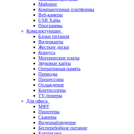
Майнинг
Компьютерные платформы
Веб-камеры
USB Хабы
Программы
Комплектующие
Блоки питания
Видеокарты
Жесткие диски
Корпуса
Материнские платы
Звуковые карты
Оперативная память
Приводы
Процессоры
Охлаждение
Контроллеры
TV-тюнеры
Для офиса
МФУ
Принтеры
Сканеры
Видеонаблюдение
Бесперебойное питание
Картриджи