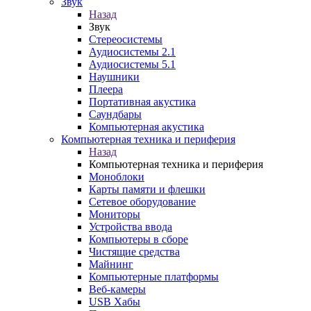
Звук
Назад
Звук
Стереосистемы
Аудиосистемы 2.1
Аудиосистемы 5.1
Наушники
Плеера
Портативная акустика
Саундбары
Компьютерная акустика
Компьютерная техника и периферия
Назад
Компьютерная техника и периферия
Моноблоки
Карты памяти и флешки
Сетевое оборудование
Мониторы
Устройства ввода
Компьютеры в сборе
Чистящие средства
Майнинг
Компьютерные платформы
Веб-камеры
USB Хабы