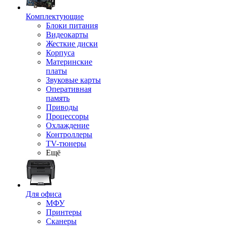
Комплектующие
Блоки питания
Видеокарты
Жесткие диски
Корпуса
Материнские
платы
Звуковые карты
Оперативная
память
Приводы
Процессоры
Охлаждение
Контроллеры
TV-тюнеры
Ещё
Для офиса
МФУ
Принтеры
Сканеры