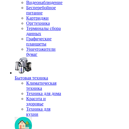
Видеонаблюдение
Бесперебойное
питание
Картриджи
Оргтехника
Терминалы сбора
данных
Графические
планшеты
Уничтожители
бумаг
Бытовая техника
Климатическая
техника
Техника для дома
Красота и
здоровье
Техника для
кухни