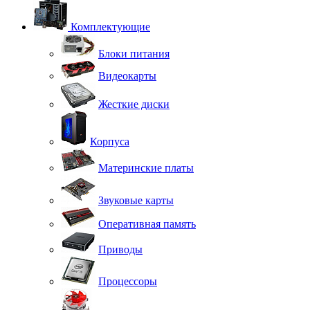
Комплектующие
Блоки питания
Видеокарты
Жесткие диски
Корпуса
Материнские платы
Звуковые карты
Оперативная память
Приводы
Процессоры