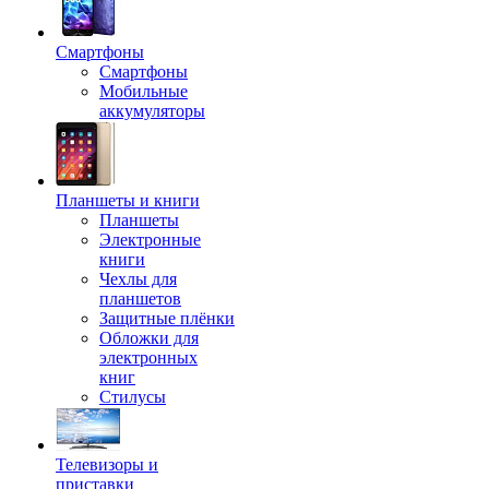
Смартфоны
Смартфоны
Мобильные
аккумуляторы
Планшеты и книги
Планшеты
Электронные
книги
Чехлы для
планшетов
Защитные плёнки
Обложки для
электронных
книг
Стилусы
Телевизоры и
приставки