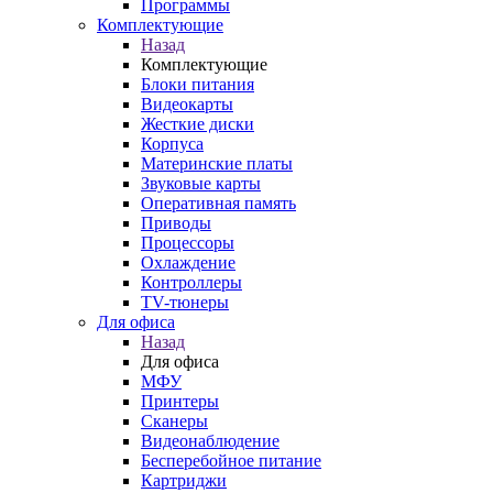
Программы
Комплектующие
Назад
Комплектующие
Блоки питания
Видеокарты
Жесткие диски
Корпуса
Материнские платы
Звуковые карты
Оперативная память
Приводы
Процессоры
Охлаждение
Контроллеры
TV-тюнеры
Для офиса
Назад
Для офиса
МФУ
Принтеры
Сканеры
Видеонаблюдение
Бесперебойное питание
Картриджи