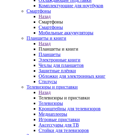
Охлаждающие подставки
Комплектующие для ноутбуков
Смартфоны
Назад
Смартфоны
Смартфоны
Мобильные аккумуляторы
Планшеты и книги
Назад
Планшеты и книги
Планшеты
Электронные книги
Чехлы для планшетов
Защитные плёнки
Обложки для электронных книг
Стилусы
Телевизоры и приставки
Назад
Телевизоры и приставки
Телевизоры
Кронштейны для телевизоров
Медиаплееры
Игровые приставки
Аксессуары для ТВ
Стойки для телевизоров