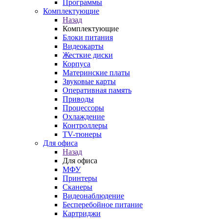
Программы
Комплектующие
Назад
Комплектующие
Блоки питания
Видеокарты
Жесткие диски
Корпуса
Материнские платы
Звуковые карты
Оперативная память
Приводы
Процессоры
Охлаждение
Контроллеры
TV-тюнеры
Для офиса
Назад
Для офиса
МФУ
Принтеры
Сканеры
Видеонаблюдение
Бесперебойное питание
Картриджи