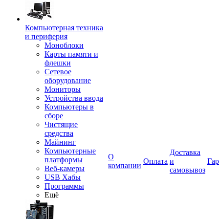
Компьютерная техника
и периферия
Моноблоки
Карты памяти и
флешки
Сетевое
оборудование
Мониторы
Устройства ввода
Компьютеры в
сборе
Чистящие
средства
Майнинг
Компьютерные
Доставка
О
платформы
Оплата
и
Гар
компании
Веб-камеры
самовывоз
USB Хабы
Программы
Ещё