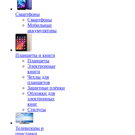
Смартфоны
Смартфоны
Мобильные
аккумуляторы
Планшеты и книги
Планшеты
Электронные
книги
Чехлы для
планшетов
Защитные плёнки
Обложки для
электронных
книг
Стилусы
Телевизоры и
приставки