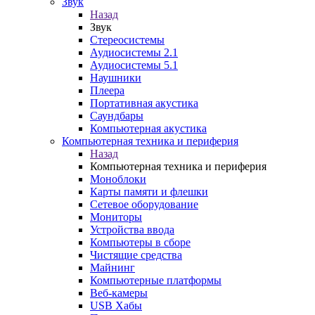
Звук
Назад
Звук
Стереосистемы
Аудиосистемы 2.1
Аудиосистемы 5.1
Наушники
Плеера
Портативная акустика
Саундбары
Компьютерная акустика
Компьютерная техника и периферия
Назад
Компьютерная техника и периферия
Моноблоки
Карты памяти и флешки
Сетевое оборудование
Мониторы
Устройства ввода
Компьютеры в сборе
Чистящие средства
Майнинг
Компьютерные платформы
Веб-камеры
USB Хабы