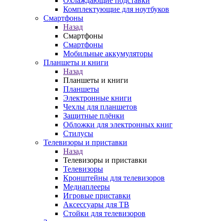
Охлаждающие подставки
Комплектующие для ноутбуков
Смартфоны
Назад
Смартфоны
Смартфоны
Мобильные аккумуляторы
Планшеты и книги
Назад
Планшеты и книги
Планшеты
Электронные книги
Чехлы для планшетов
Защитные плёнки
Обложки для электронных книг
Стилусы
Телевизоры и приставки
Назад
Телевизоры и приставки
Телевизоры
Кронштейны для телевизоров
Медиаплееры
Игровые приставки
Аксессуары для ТВ
Стойки для телевизоров