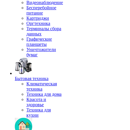
Видеонаблюдение
Бесперебойное
питание
Картриджи
Оргтехника
Терминалы сбора
данных
Графические
планшеты
Уничтожители
бумаг
Бытовая техника
Климатическая
техника
Техника для дома
Красота и
здоровье
Техника для
кухни