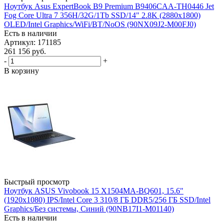
Ноутбук Asus ExpertBook B9 Premium B9406CAA-TH0446 Jet
Fog Core Ultra 7 356H/32G/1Tb SSD/14" 2.8K (2880х1800)
OLED/Intel Graphics/WiFi/BT/NoOS (90NX09J2-M00FJ0)
Есть в наличии
Артикул: 171185
261 156
руб.
-
+
В корзину
Быстрый просмотр
Ноутбук ASUS Vivobook 15 X1504MA-BQ601, 15.6"
(1920x1080) IPS/Intel Core 3 310/8 ГБ DDR5/256 ГБ SSD/Intel
Graphics/Без системы, Синий (90NB17I1-M01140)
Есть в наличии