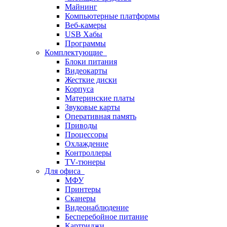
Майнинг
Компьютерные платформы
Веб-камеры
USB Хабы
Программы
Комплектующие
Блоки питания
Видеокарты
Жесткие диски
Корпуса
Материнские платы
Звуковые карты
Оперативная память
Приводы
Процессоры
Охлаждение
Контроллеры
TV-тюнеры
Для офиса
МФУ
Принтеры
Сканеры
Видеонаблюдение
Бесперебойное питание
Картриджи