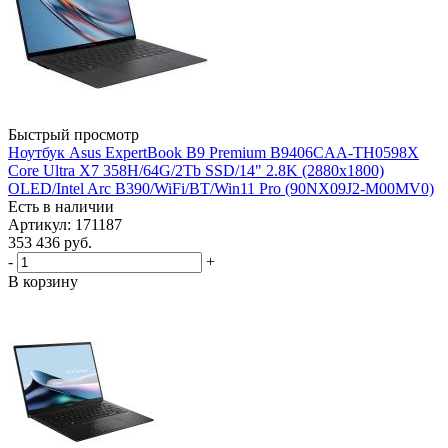
Быстрый просмотр
Ноутбук Asus ExpertBook B9 Premium B9406CAA-TH0598X
Core Ultra X7 358H/64G/2Tb SSD/14" 2.8K (2880х1800)
OLED/Intel Arc B390/WiFi/BT/Win11 Pro (90NX09J2-M00MV0)
Есть в наличии
Артикул: 171187
353 436
руб.
-
+
В корзину