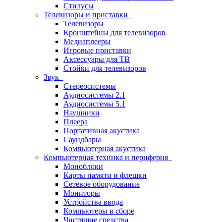
Стилусы
Телевизоры и приставки
Телевизоры
Кронштейны для телевизоров
Медиаплееры
Игровые приставки
Аксессуары для ТВ
Стойки для телевизоров
Звук
Стереосистемы
Аудиосистемы 2.1
Аудиосистемы 5.1
Наушники
Плеера
Портативная акустика
Саундбары
Компьютерная акустика
Компьютерная техника и периферия
Моноблоки
Карты памяти и флешки
Сетевое оборудование
Мониторы
Устройства ввода
Компьютеры в сборе
Чистящие средства