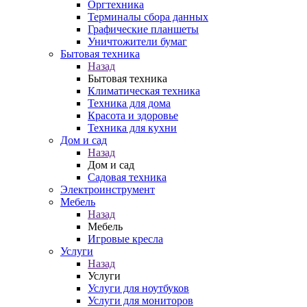
Оргтехника
Терминалы сбора данных
Графические планшеты
Уничтожители бумаг
Бытовая техника
Назад
Бытовая техника
Климатическая техника
Техника для дома
Красота и здоровье
Техника для кухни
Дом и сад
Назад
Дом и сад
Садовая техника
Электроинструмент
Мебель
Назад
Мебель
Игровые кресла
Услуги
Назад
Услуги
Услуги для ноутбуков
Услуги для мониторов