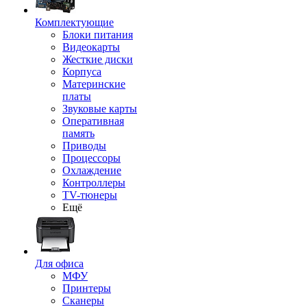
Комплектующие
Блоки питания
Видеокарты
Жесткие диски
Корпуса
Материнские
платы
Звуковые карты
Оперативная
память
Приводы
Процессоры
Охлаждение
Контроллеры
TV-тюнеры
Ещё
Для офиса
МФУ
Принтеры
Сканеры