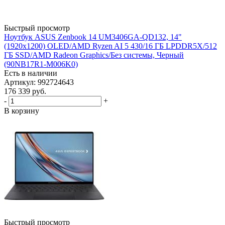
Быстрый просмотр
Ноутбук ASUS Zenbook 14 UM3406GA-QD132, 14"
(1920x1200) OLED/AMD Ryzen AI 5 430/16 ГБ LPDDR5X/512
ГБ SSD/AMD Radeon Graphics/Без системы, Черный
(90NB17R1-M006K0)
Есть в наличии
Артикул: 992724643
176 339
руб.
-
+
В корзину
Быстрый просмотр