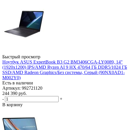
Быстрый просмотр
Ноутбук ASUS ExpertBook B3 G2 BM3406CGA-LY0089, 14"
(1920x1200) IPS/AMD Ryzen AI 9 HX 470/64 ГБ DDR5/1024 ГБ
SSD/AMD Radeon Graphics/Без системы, Серый (90NX0AD1-
M002Y0)
Есть в наличии
Артикул: 992721120
244 390
руб.
-
+
В корзину