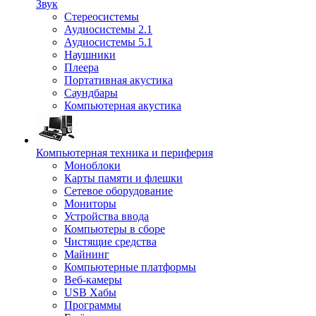
Звук
Стереосистемы
Аудиосистемы 2.1
Аудиосистемы 5.1
Наушники
Плеера
Портативная акустика
Саундбары
Компьютерная акустика
Компьютерная техника и периферия
Моноблоки
Карты памяти и флешки
Сетевое оборудование
Мониторы
Устройства ввода
Компьютеры в сборе
Чистящие средства
Майнинг
Компьютерные платформы
Веб-камеры
USB Хабы
Программы