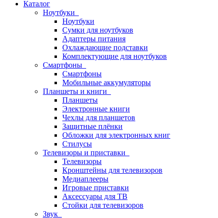
Каталог
Ноутбуки
Ноутбуки
Сумки для ноутбуков
Адаптеры питания
Охлаждающие подставки
Комплектующие для ноутбуков
Смартфоны
Смартфоны
Мобильные аккумуляторы
Планшеты и книги
Планшеты
Электронные книги
Чехлы для планшетов
Защитные плёнки
Обложки для электронных книг
Стилусы
Телевизоры и приставки
Телевизоры
Кронштейны для телевизоров
Медиаплееры
Игровые приставки
Аксессуары для ТВ
Стойки для телевизоров
Звук