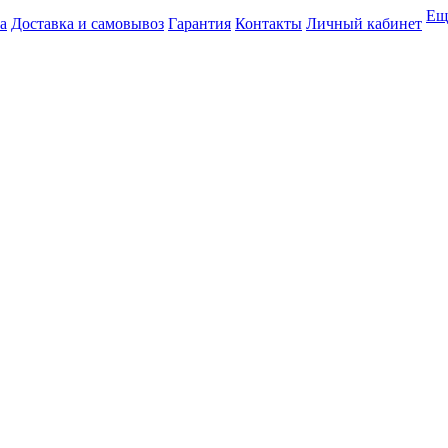
Ещ
а
Доставка и самовывоз
Гарантия
Контакты
Личный кабинет