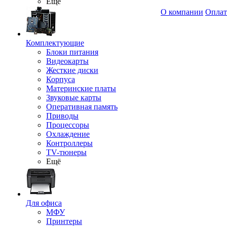
Ещё
О компании
Оплат
Комплектующие
Блоки питания
Видеокарты
Жесткие диски
Корпуса
Материнские платы
Звуковые карты
Оперативная память
Приводы
Процессоры
Охлаждение
Контроллеры
TV-тюнеры
Ещё
Для офиса
МФУ
Принтеры