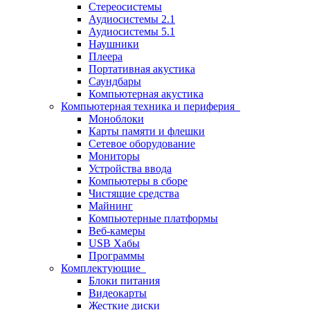
Стереосистемы
Аудиосистемы 2.1
Аудиосистемы 5.1
Наушники
Плеера
Портативная акустика
Саундбары
Компьютерная акустика
Компьютерная техника и периферия
Моноблоки
Карты памяти и флешки
Сетевое оборудование
Мониторы
Устройства ввода
Компьютеры в сборе
Чистящие средства
Майнинг
Компьютерные платформы
Веб-камеры
USB Хабы
Программы
Комплектующие
Блоки питания
Видеокарты
Жесткие диски